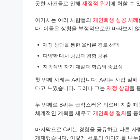
못한 사건들로 인해
재정적 위기
에 처할 수 
여기서는 여러 사람들의
개인회생 성공 사례
다. 이들은 상황을 부정적으로만 바라보지 않
재정 상담을 통한 올바른 경로 선택
다양한 대처 방법과 경험 공유
지속적인 자기 계발과 학습의 중요성
첫 번째 사례는 A씨입니다. A씨는 사업 실패
다고 느꼈습니다. 그러나 그는
재정 상담
을 
두 번째로 B씨는 급작스러운 의료비 지출 때
체계적인 계획을 세우고
개인회생 절차
를 통
마지막으로 C씨는 경험을 공유하고 다른 사
게재했습니다. 이렇게 서로의 이야기를 나누