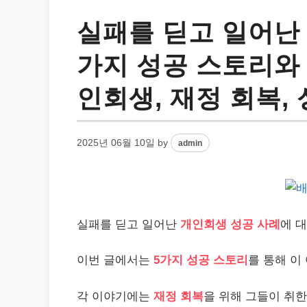
실패를 딛고 일어난 
가지 성공 스토리와 
인회생, 재정 회복, 
2025년 06월 10일
by
admin
실패를 딛고 일어난
개인
회생 성공 사례
에 
이번 글에서는
5가지 성공 스토리
를 통해 이
각 이야기에는
재정 회복
을 위해 그들이 취한