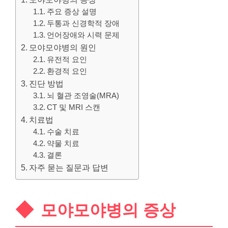
주요 증상 설명
두통과 신경학적 장애
언어장애와 시력 문제
모야모야병의 원인
유전적 요인
환경적 요인
진단 방법
뇌 혈관 조영술(MRA)
CT 및 MRI 스캔
치료법
수술 치료
약물 치료
결론
자주 묻는 질문과 답변
모야모야병의 증상