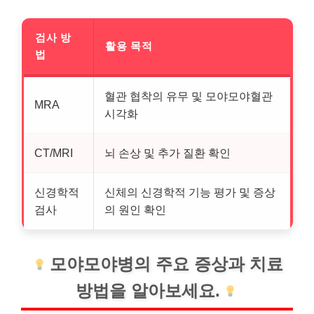
검사 방
활용 목적
법
혈관 협착의 유무 및 모야모야혈관
MRA
시각화
CT/MRI
뇌 손상 및 추가 질환 확인
신경학적
신체의 신경학적 기능 평가 및 증상
검사
의 원인 확인
모야모야병의 주요 증상과 치료
방법을 알아보세요.