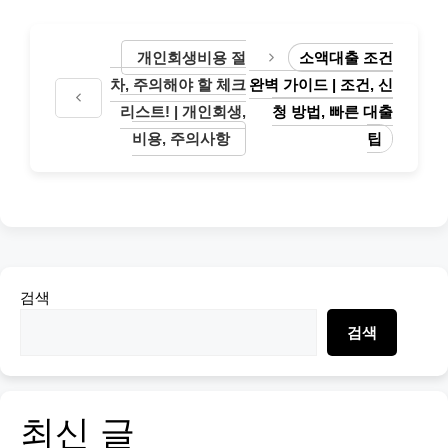
개인회생비용 절
소액대출 조건
차, 주의해야 할 체크
완벽 가이드 | 조건, 신
리스트! | 개인회생,
청 방법, 빠른 대출
비용, 주의사항
팁
검색
검색
최신 글