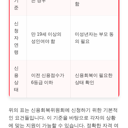
기
는 경우
함
준
신
청
만 19세 이상의
미성년자는 부모 동
자
성인여야 함
의 필요
연
령
신
용
이전 신용점수가
신용회복이 필요한
상
6등급 이하
상태 확인
태
위의 표는 신용회복위원회에 신청하기 위한 기본적
인 요건들입니다. 이 기준을 바탕으로 각자의 상황
에 맞는 지원이 가능할 수 있습니다. 정확한 자격 여