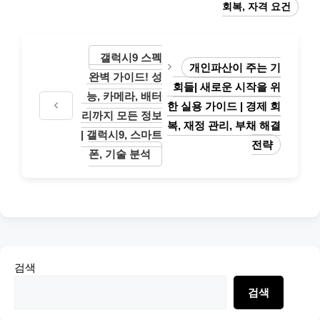
회복, 자격 요건
갤럭시9 스펙
개인파산이 주는 기
완벽 가이드! 성
회들| 새로운 시작을 위
능, 카메라, 배터
한 실용 가이드 | 경제 회
리까지 모든 정보
복, 재정 관리, 부채 해결
| 갤럭시9, 스마트
전략
폰, 기술 분석
검색
검색