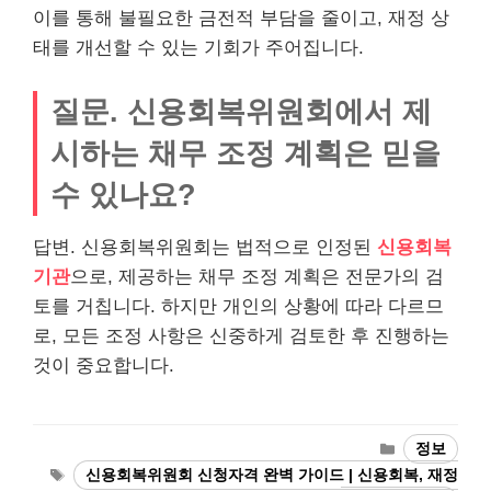
이를 통해 불필요한 금전적 부담을 줄이고, 재정 상
태를 개선할 수 있는 기회가 주어집니다.
질문. 신용회복위원회에서 제
시하는 채무 조정 계획은 믿을
수 있나요?
답변. 신용회복위원회는 법적으로 인정된
신용회복
기관
으로, 제공하는 채무 조정 계획은 전문가의 검
토를 거칩니다. 하지만 개인의 상황에 따라 다르므
로, 모든 조정 사항은 신중하게 검토한 후 진행하는
것이 중요합니다.
Categories
정보
Tags
신용회복위원회 신청자격 완벽 가이드 | 신용회복, 재정