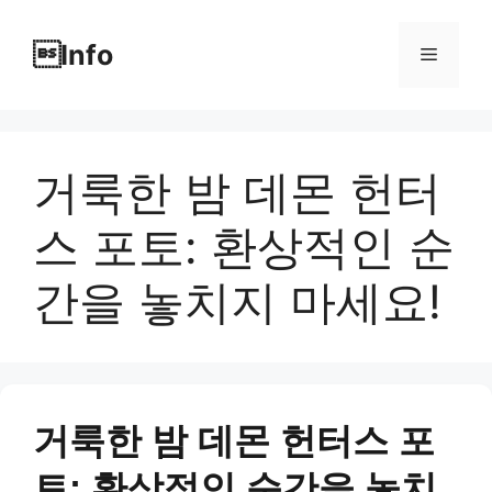
Skip
to
Info
Menu
content
거룩한 밤 데몬 헌터
스 포토: 환상적인 순
간을 놓치지 마세요!
거룩한 밤 데몬 헌터스 포
토: 환상적인 순간을 놓치